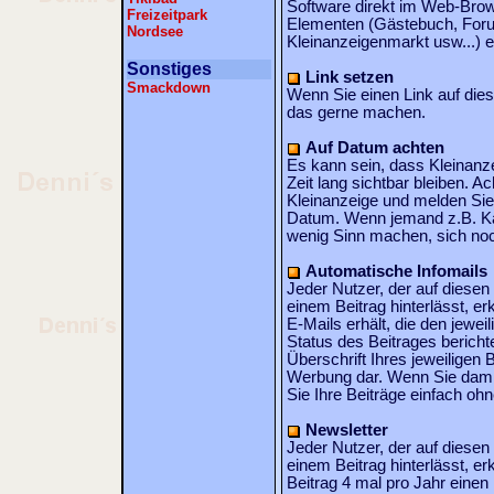
Software direkt im Web-Brows
Freizeitpark
Elementen (Gästebuch, Forum
Nordsee
Kleinanzeigenmarkt usw...) er
Sonstiges
Link setzen
Smackdown
Wenn Sie einen Link auf die
das gerne machen.
Auf Datum achten
Es kann sein, dass Kleinanz
Zeit lang sichtbar bleiben. A
Kleinanzeige und melden Sie 
Datum. Wenn jemand z.B. K
wenig Sinn machen, sich noc
Automatische Infomails
Jeder Nutzer, der auf diesen 
einem Beitrag hinterlässt, er
E-Mails erhält, die den jewei
Status des Beitrages berichte
Überschrift Ihres jeweiligen 
Werbung dar. Wenn Sie damit
Sie Ihre Beiträge einfach oh
Newsletter
Jeder Nutzer, der auf diesen 
einem Beitrag hinterlässt, er
Beitrag 4 mal pro Jahr einen