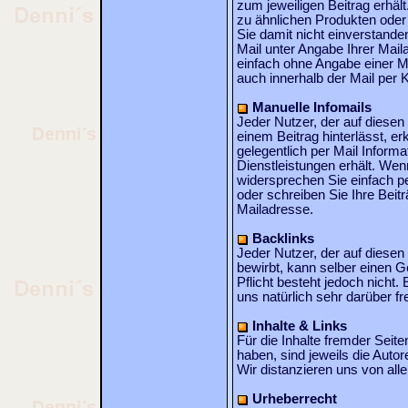
zum jeweiligen Beitrag erhäl
zu ähnlichen Produkten oder
Sie damit nicht einverstande
Mail unter Angabe Ihrer Mail
einfach ohne Angabe einer M
auch innerhalb der Mail per K
Manuelle Infomails
Jeder Nutzer, der auf diesen 
einem Beitrag hinterlässt, er
gelegentlich per Mail Inform
Dienstleistungen erhält. Wen
widersprechen Sie einfach pe
oder schreiben Sie Ihre Beit
Mailadresse.
Backlinks
Jeder Nutzer, der auf diese
bewirbt, kann selber einen G
Pflicht besteht jedoch nicht. 
uns natürlich sehr darüber fr
Inhalte & Links
Für die Inhalte fremder Seit
haben, sind jeweils die Autor
Wir distanzieren uns von alle
Urheberrecht