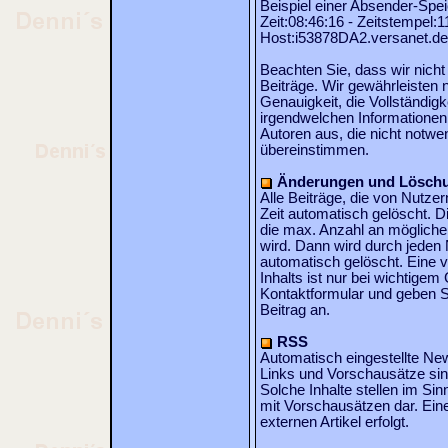
Beispiel einer Absender-Spe
Zeit:08:46:16 - Zeitstempel:
Host:i53878DA2.versanet.de
Beachten Sie, dass wir nicht 
Beiträge. Wir gewährleisten ni
Genauigkeit, die Vollständig
irgendwelchen Informationen
Autoren aus, die nicht notw
übereinstimmen.
Änderungen und Lösch
Alle Beiträge, die von Nutze
Zeit automatisch gelöscht. D
die max. Anzahl an möglichen
wird. Dann wird durch jeden N
automatisch gelöscht. Eine 
Inhalts ist nur bei wichtige
Kontaktformular und geben S
Beitrag an.
RSS
Automatisch eingestellte Ne
Links und Vorschausätze si
Solche Inhalte stellen im S
mit Vorschausätzen dar. Ein
externen Artikel erfolgt.