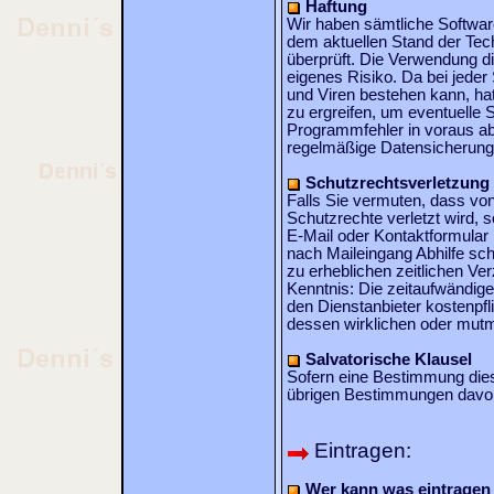
Haftung
Wir haben sämtliche Softwa
dem aktuellen Stand der Techn
überprüft. Die Verwendung die
eigenes Risiko. Da bei jeder
und Viren bestehen kann, h
zu ergreifen, um eventuelle
Programmfehler in voraus a
regelmäßige Datensicherung
Schutzrechtsverletzung
Falls Sie vermuten, dass von
Schutzrechte verletzt wird, 
E-Mail oder Kontaktformular
nach Maileingang Abhilfe sch
zu erheblichen zeitlichen Ve
Kenntnis: Die zeitaufwändige
den Dienstanbieter kostenpfl
dessen wirklichen oder mutm
Salvatorische Klausel
Sofern eine Bestimmung diese
übrigen Bestimmungen davon
Eintragen:
Wer kann was eintragen