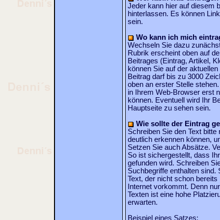
Jeder kann hier auf diesem b
hinterlassen. Es können Link
sein.
Wo kann ich mich eintr
Wechseln Sie dazu zunächst 
Rubrik erscheint oben auf de
Beitrages (Eintrag, Artikel, K
können Sie auf der aktuellen 
Beitrag darf bis zu 3000 Zei
oben an erster Stelle stehen
in Ihrem Web-Browser erst no
können. Eventuell wird Ihr Be
Hauptseite zu sehen sein.
Wie sollte der Eintrag ge
Schreiben Sie den Text bitte
deutlich erkennen können, um
Setzen Sie auch Absätze. Ve
So ist sichergestellt, dass I
gefunden wird. Schreiben Sie
Suchbegriffe enthalten sind.
Text, der nicht schon bereit
Internet vorkommt. Denn nur
Texten ist eine hohe Platzie
erwarten.
Beispiel eines Satzes: