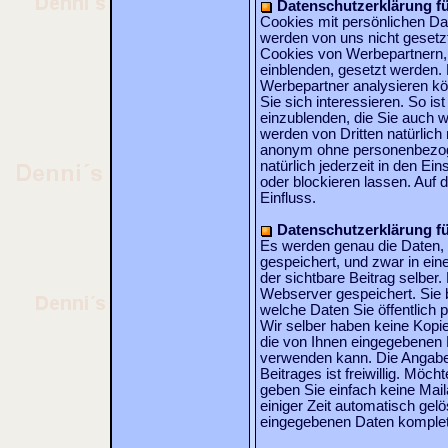
Datenschutzerklärung fü
Cookies mit persönlichen Da
werden von uns nicht gesetzt
Cookies von Werbepartnern, 
einblenden, gesetzt werden. 
Werbepartner analysieren kö
Sie sich interessieren. So i
einzublenden, die Sie auch wi
werden von Dritten natürlich
anonym ohne personenbezog
natürlich jederzeit in den E
oder blockieren lassen. Auf d
Einfluss.
Datenschutzerklärung fü
Es werden genau die Daten, d
gespeichert, und zwar in ein
der sichtbare Beitrag selber
Webserver gespeichert. Sie 
welche Daten Sie öffentlich 
Wir selber haben keine Kopi
die von Ihnen eingegebenen D
verwenden kann. Die Angabe
Beitrages ist freiwillig. Möc
geben Sie einfach keine Mail
einiger Zeit automatisch gelö
eingegebenen Daten komplett