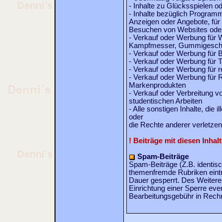
- Inhalte zu Glücksspielen o
- Inhalte bezüglich Programm
Anzeigen oder Angebote, für
Besuchen von Websites oder
- Verkauf oder Werbung für 
Kampfmesser, Gummigesch
- Verkauf oder Werbung für B
- Verkauf oder Werbung für
- Verkauf oder Werbung für 
- Verkauf oder Werbung für R
Markenprodukten
- Verkauf oder Verbreitung 
studentischen Arbeiten
- Alle sonstigen Inhalte, die i
oder
die Rechte anderer verletzen
! Beiträge mit diesen Inhal
Spam-Beiträge
Spam-Beiträge (Z.B. identisc
themenfremde Rubriken eintra
Dauer gesperrt. Des Weitere
Einrichtung einer Sperre eve
Bearbeitungsgebühr in Rechn