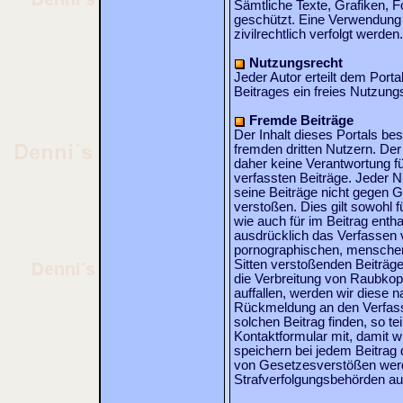
Sämtliche Texte, Grafiken, F
geschützt. Eine Verwendung 
zivilrechtlich verfolgt werden.
Nutzungsrecht
Jeder Autor erteilt dem Port
Beitrages ein freies Nutzung
Fremde Beiträge
Der Inhalt dieses Portals be
fremden dritten Nutzern. De
daher keine Verantwortung fü
verfassten Beiträge. Jeder Nu
seine Beiträge nicht gegen 
verstoßen. Dies gilt sowohl f
wie auch für im Beitrag entha
ausdrücklich das Verfassen v
pornographischen, menschen
Sitten verstoßenden Beiträge
die Verbreitung von Raubkopi
auffallen, werden wir diese 
Rückmeldung an den Verfass
solchen Beitrag finden, so te
Kontaktformular mit, damit wi
speichern bei jedem Beitrag 
von Gesetzesverstößen werd
Strafverfolgungsbehörden au