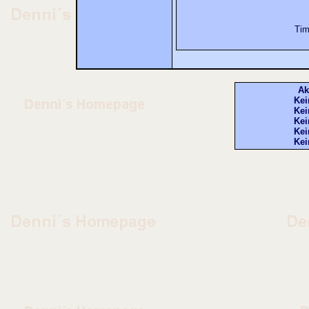
Tim
Ak
Kei
Kei
Kei
Kei
Kei