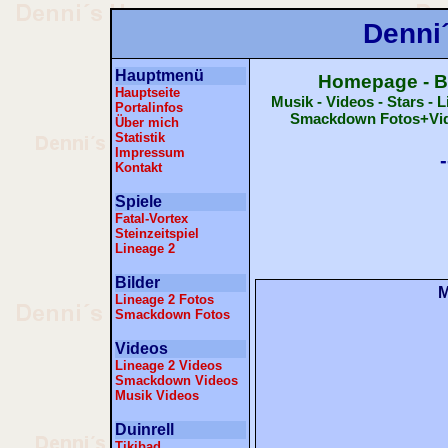
Denni
Hauptmenü
Homepage - B
Hauptseite
Musik - Videos - Stars - 
Portalinfos
Smackdown Fotos+Video
Über mich
Statistik
Impressum
Kontakt
Spiele
Fatal-Vortex
Steinzeitspiel
Lineage 2
Bilder
M
Lineage 2 Fotos
Smackdown Fotos
Videos
Lineage 2 Videos
Smackdown Videos
Musik Videos
Duinrell
Tikibad